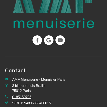
Contact
AMF Menuiserie - Menuisier Paris
3 bis rue Louis Braille
75012
Paris
0185150705
SIRET: 94806366400015