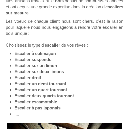
Nos artisans travaillent le
bois
depuis de nombreuses années
et ont acquis une grande expertise dans la création d'
escaliers
sur mesure
.
Les voeux de chaque client nous sont chers, c'est la raison
pour laquelle nous nous engageons à rendre votre escalier en
bois unique :
Choisissez le type d'
escalier
de vos rêves :
Escalier à colimaçon
Escalier suspendu
Escalier sur un limon
Escalier sur deux limons
Escalier droit
Escalier un demi tournant
Escalier un
quart tournant
Escalier deux quarts tournant
Escalier escamotable
Escalier à pas japonais
....