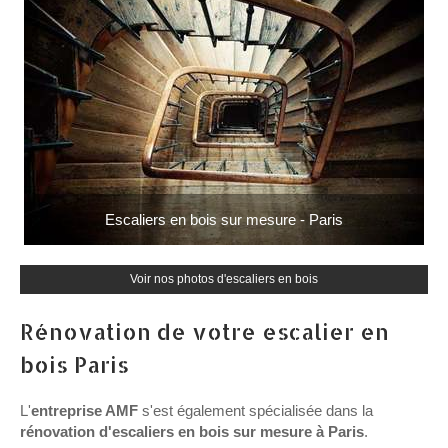
Escaliers en bois sur mesure - Paris
Voir nos photos d'escaliers en bois
Rénovation de votre escalier en
bois Paris
L'
entreprise AMF
s'est également spécialisée dans la
rénovation d'escaliers en bois sur mesure à Paris
.