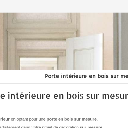
Porte intérieure en bois sur me
e intérieure en bois sur mesu
érieur
en optant pour une
porte en bois sur mesure.
parfaitement dans votre projet de décoration
sur mesure
.