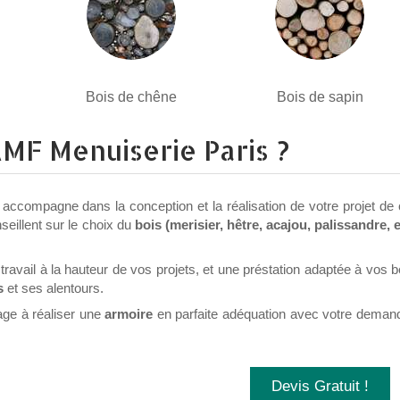
Bois de chêne
Bois de sapin
MF Menuiserie Paris ?
ccompagne dans la conception et la réalisation de votre projet de 
eillent sur le choix du
bois (merisier, hêtre, acajou, palissandre, e
 travail à la hauteur de vos projets, et une préstation adaptée à vos 
s
et ses alentours.
ge à réaliser une
armoire
en parfaite adéquation avec votre demand
Devis Gratuit !