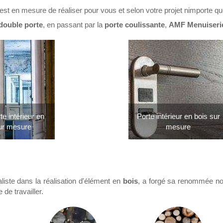
est en mesure de réaliser pour vous et selon votre projet nimporte qu
double porte
, en passant par la
porte coulissante
,
AMF Menuiser
te intérieur en
Porte intérieur en bois sur
ur mesure
mesure
liste dans la réalisation d'élément en
bois
, a forgé sa renommée n
 de travailler.