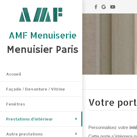
AMF Menuiserie
Menuisier Paris
Accueil
Façade / Devanture / Vitrine
Votre port
Fenêtres
Prestations d'intérieur
Personnalisez votre
int
Autre prestations
Cette porte s'intègrera 