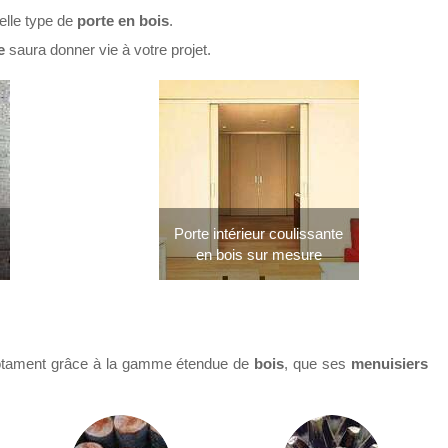
elle type de
porte en bois
.
ie
saura donner vie à votre projet.
Porte intérieur coulissante
en bois sur mesure
otament grâce à la gamme étendue de
bois
, que ses
menuisiers