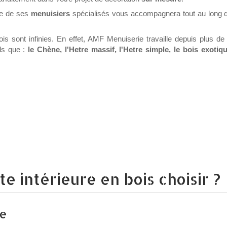
ide de ses
menuisiers
spécialisés vous accompagnera tout au long d
s sont infinies. En effet, AMF Menuiserie travaille depuis plus de
els que :
le
Chène, l'Hetre massif, l'Hetre simple, le bois exotiqu
te intérieure en bois choisir ?
te