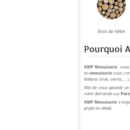
Bois de hêtre
Pourquoi A
AMF Menuiserie
vous a
en
menuiserie
vous cons
finitions (mat, vernis,…).
Afin de vous garantir un
votre demande sur
Pari
AMF Menuiserie
s'enga
projet en détail.