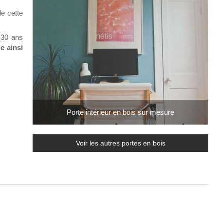
e cette
 30 ans
e ainsi
Porte intérieur en bois sur mesure
Voir les autres portes en bois