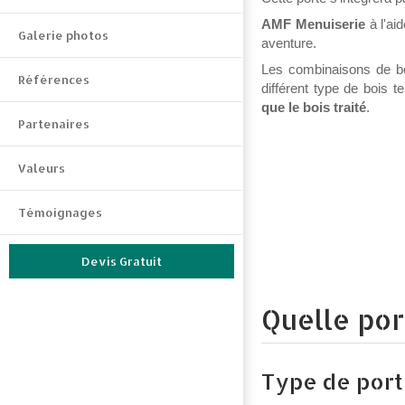
AMF Menuiserie
à l'a
Galerie photos
aventure.
Les combinaisons de boi
Références
différent type de bois t
que le bois traité
.
Partenaires
Valeurs
Témoignages
Devis Gratuit
Quelle por
Type de por