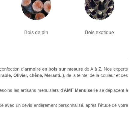
Bois de pin
Bois exotique
confection d
'armoire en bois sur mesure
de A à Z. Nos experts
rable, Olivier, chêne, Meranti..)
, de la teinte, de la couleur et des
besoins les artisans menuisiers d'
AMF Menuiserie
se déplacent à
e avec un devis entièrement personnalisé, après l'étude de votre