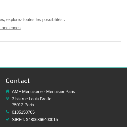
es
, explorez toutes les possibilités :
s anciennes
Contact
AMF Menuiserie - Menuisier Paris
3 bis rue Louis Braille
75012
Paris
0185150705
SIRET: 94806366400015